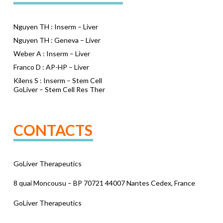
Nguyen TH : Inserm – Liver
Nguyen TH : Geneva – Liver
Weber A : Inserm – Liver
Franco D : AP-HP – Liver
Kilens S : Inserm – Stem Cell
GoLiver – Stem Cell Res Ther
CONTACTS
GoLiver Therapeutics
8 quai Moncousu – BP 70721 44007 Nantes Cedex, France
GoLiver Therapeutics