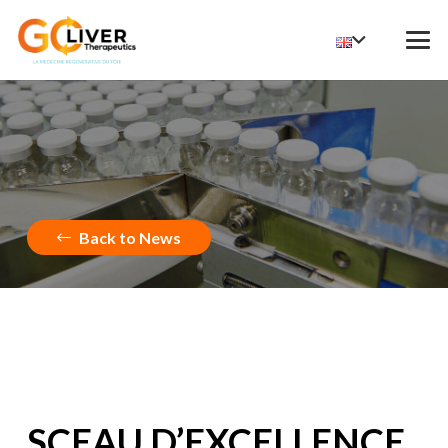
Back to News
SCEAU D’EXCELLENCE